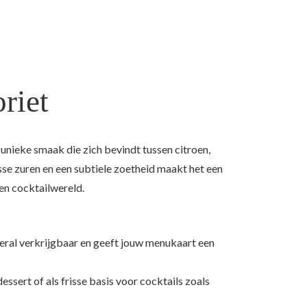
oriet
 unieke smaak die zich bevindt tussen citroen,
sse zuren en een subtiele zoetheid maakt het een
en cocktailwereld.
overal verkrijgbaar en geeft jouw menukaart een
dessert of als frisse basis voor cocktails zoals