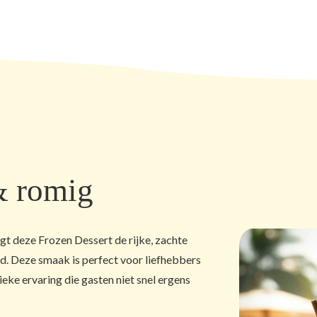
 & romig
gt deze Frozen Dessert de rijke, zachte
. Deze smaak is perfect voor liefhebbers
eke ervaring die gasten niet snel ergens