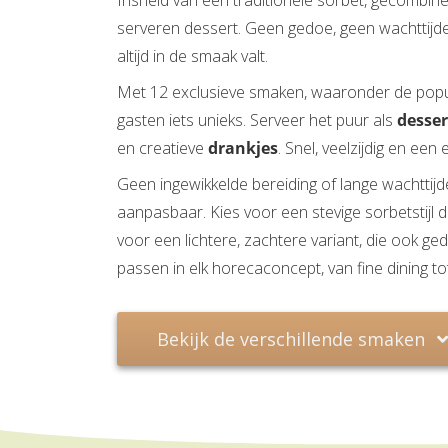
frisheid van een traditionele sorbet, gecombin
serveren dessert. Geen gedoe, geen wachttijde
altijd in de smaak valt.
Met 12 exclusieve smaken, waaronder de popul
gasten iets unieks. Serveer het puur als
desser
en creatieve
drankjes
. Snel, veelzijdig en ee
Geen ingewikkelde bereiding of lange wachttijd
aanpasbaar. Kies voor een stevige sorbetstijl 
voor een lichtere, zachtere variant, die ook 
passen in elk horecaconcept, van fine dining tot
Bekijk de verschillende smaken