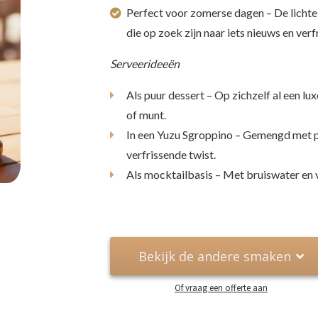
Perfect voor zomerse dagen – De lichte
die op zoek zijn naar iets nieuws en verf
Serveerideeën
Als puur dessert – Op zichzelf al een l
of munt.
In een Yuzu Sgroppino – Gemengd met p
verfrissende twist.
Als mocktailbasis – Met bruiswater en v
Bekijk de andere smaken
Of vraag een offerte aan