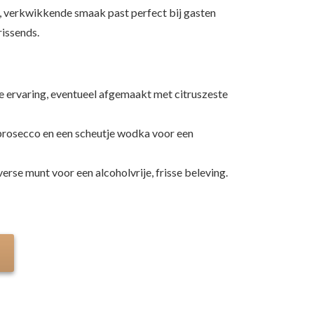
, verkwikkende smaak past perfect bij gasten
rissends.
uxe ervaring, eventueel afgemaakt met citruszeste
rosecco en een scheutje wodka voor een
erse munt voor een alcoholvrije, frisse beleving.