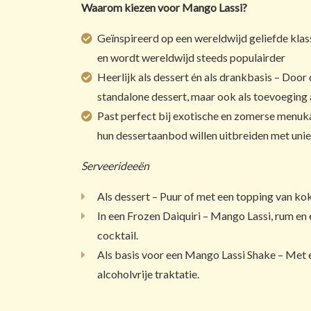
Waarom kiezen voor Mango Lassi?
Geïnspireerd op een wereldwijd geliefde klass
en wordt wereldwijd steeds populairder
Heerlijk als dessert én als drankbasis – Door
standalone dessert, maar ook als toevoeging 
Past perfect bij exotische en zomerse menuka
hun dessertaanbod willen uitbreiden met uniek
Serveerideeën
Als dessert – Puur of met een topping van k
In een Frozen Daiquiri – Mango Lassi, rum en
cocktail.
Als basis voor een Mango Lassi Shake – Met 
alcoholvrije traktatie.