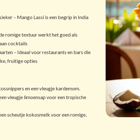
ieker – Mango Lassi is een begrip in India
 de romige textuur werkt het goed als
aan cocktails
arten – Ideaal voor restaurants en bars die
e, fruitige opties
okossnippers en een vleugje kardemom.
 een vleugje limoensap voor een tropische
een scheutje kokosmelk voor een romige,