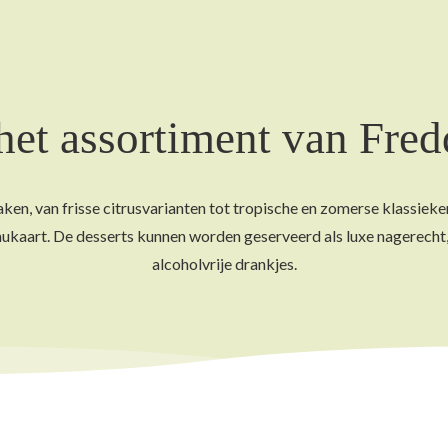
het assortiment van Fred
aken, van frisse citrusvarianten tot tropische en zomerse klassie
nukaart. De desserts kunnen worden geserveerd als luxe nagerecht,
alcoholvrije drankjes.