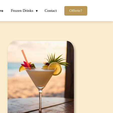
ro
Frozen Drinks
Contact
Offerte?