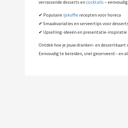
verrassende desserts en
cocktails
– eenvoudig 
✔ Populaire
ijskoffie
recepten voor horeca
✔ Smaakvariaties en serveertips voor desserts
✔ Upselling-ideeën en presentatie-inspiratie
Ontdek hoe je jouw dranken- en dessertkaart n
Eenvoudig te bereiden, snel geserveerd – en a