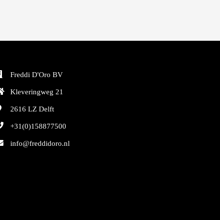
Freddi D'Oro BV
Kleveringweg 21
2616 LZ
Delft
+31(0)158877500
info@freddidoro.nl