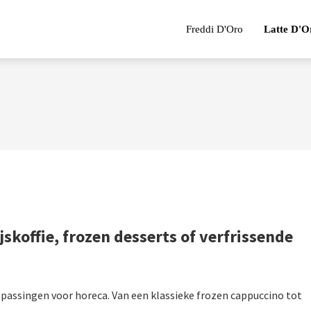
Freddi D'Oro
Latte D'O
jskoffie, frozen desserts of verfrissende
oepassingen voor horeca. Van een klassieke frozen cappuccino tot