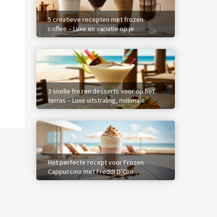
5 creatieve recepten met frozen
coffee – Luxe en variatie op je
menukaart
3 snelle frozen desserts voor op het
terras – Luxe uitstraling, minimale
inspanning
Het perfecte recept voor Frozen
Cappuccino met Freddi D’Oro