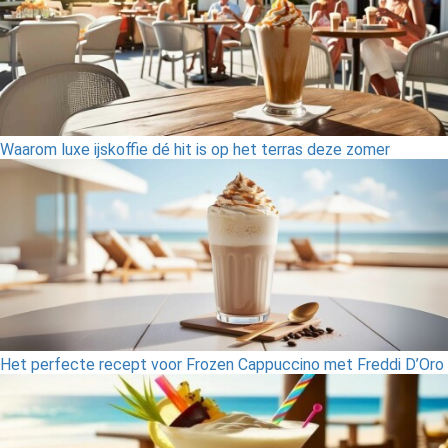
Waarom luxe ijskoffie dé hit is op het terras deze zomer
Het perfecte recept voor Frozen Cappuccino met Freddi D’Oro