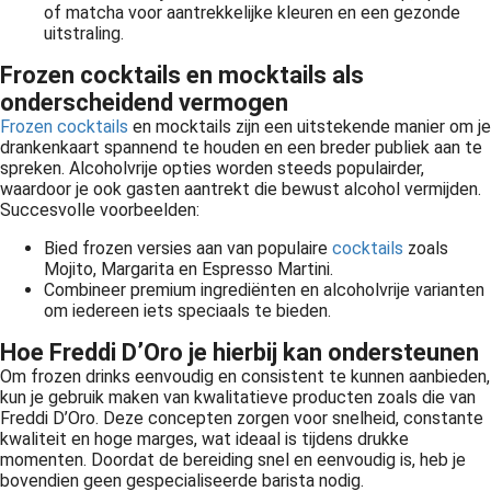
of matcha voor aantrekkelijke kleuren en een gezonde
uitstraling.
Frozen cocktails en mocktails als
onderscheidend vermogen
Frozen cocktails
en mocktails zijn een uitstekende manier om je
drankenkaart spannend te houden en een breder publiek aan te
spreken. Alcoholvrije opties worden steeds populairder,
waardoor je ook gasten aantrekt die bewust alcohol vermijden.
Succesvolle voorbeelden:
Bied frozen versies aan van populaire
cocktails
zoals
Mojito, Margarita en Espresso Martini.
Combineer premium ingrediënten en alcoholvrije varianten
om iedereen iets speciaals te bieden.
Hoe Freddi D’Oro je hierbij kan ondersteunen
Om frozen drinks eenvoudig en consistent te kunnen aanbieden,
kun je gebruik maken van kwalitatieve producten zoals die van
Freddi D’Oro. Deze concepten zorgen voor snelheid, constante
kwaliteit en hoge marges, wat ideaal is tijdens drukke
momenten. Doordat de bereiding snel en eenvoudig is, heb je
bovendien geen gespecialiseerde barista nodig.