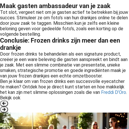
Maak gasten ambassadeur van je zaak
Tot slot, vergeet niet om je gasten actief te betrekken bij jouw
succes. Stimuleer ze om foto’s van hun drankjes online te delen
door jouw zaak te taggen. Misschien kun je zelfs een kleine
beloning geven voor gedeelde foto's, zoals een korting op de
volgende bestelling.
Conclusie: Frozen drinks zijn meer dan een
drankje
Door frozen drinks te behandelen als een signature product,
creëer je een ware beleving die gasten aanspreekt en bindt aan
je zaak. Met een slimme combinatie van presentatie, unieke
smaken, strategische promotie en goede ingrediënten maak je
van jouw frozen drankjes een echte omzetbooster.
Ben je klaar om van frozen drinks een succesvolle eyecatcher
te maken? Ontdek hoe je direct kunt starten en hoe makkelijk
het kan zijn met slimme oplossingen zoals die van
Freddi D’Oro
.
Bekijk ook