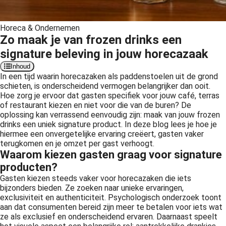
Horeca & Ondernemen
Zo maak je van frozen drinks een
signature beleving in jouw horecazaak
Inhoud
In een tijd waarin horecazaken als paddenstoelen uit de grond
schieten, is onderscheidend vermogen belangrijker dan ooit.
Hoe zorg je ervoor dat gasten specifiek voor jouw café, terras
of restaurant kiezen en niet voor die van de buren? De
oplossing kan verrassend eenvoudig zijn: maak van jouw frozen
drinks een uniek signature product. In deze blog lees je hoe je
hiermee een onvergetelijke ervaring creëert, gasten vaker
terugkomen en je omzet per gast verhoogt.
Waarom kiezen gasten graag voor signature
producten?
Gasten kiezen steeds vaker voor horecazaken die iets
bijzonders bieden. Ze zoeken naar unieke ervaringen,
exclusiviteit en authenticiteit. Psychologisch onderzoek toont
aan dat consumenten bereid zijn meer te betalen voor iets wat
ze als exclusief en onderscheidend ervaren. Daarnaast speelt