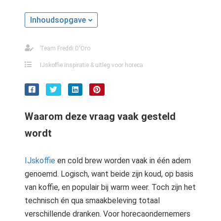
Inhoudsopgave
Team Freddi D'Oro
IJskoffie inspiratie & uitleg voor horeca
Waarom deze vraag vaak gesteld
wordt
IJskoffie
en cold brew worden vaak in één adem
genoemd. Logisch, want beide zijn koud, op basis
van koffie, en populair bij warm weer. Toch zijn het
technisch én qua smaakbeleving totaal
verschillende dranken. Voor horecaondernemers