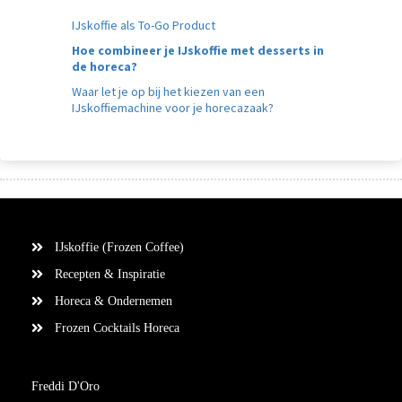
IJskoffie als To-Go Product
Hoe combineer je IJskoffie met desserts in
de horeca?
Waar let je op bij het kiezen van een
IJskoffiemachine voor je horecazaak?
IJskoffie (Frozen Coffee)
Recepten & Inspiratie
Horeca & Ondernemen
Frozen Cocktails Horeca
Freddi D'Oro