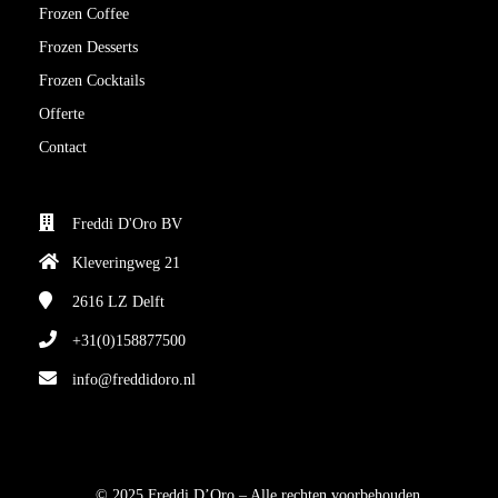
Frozen Coffee
Frozen Desserts
Frozen Cocktails
Offerte
Contact
Freddi D'Oro BV
Kleveringweg 21
2616 LZ
Delft
+31(0)158877500
info@freddidoro.nl
© 2025 Freddi D’Oro – Alle rechten voorbehouden.