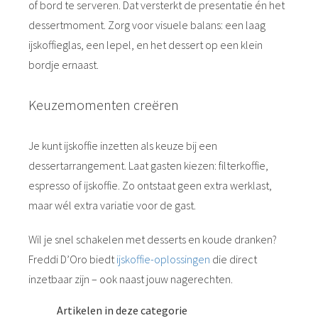
of bord te serveren. Dat versterkt de presentatie én het
dessertmoment. Zorg voor visuele balans: een laag
ijskoffieglas, een lepel, en het dessert op een klein
bordje ernaast.
Keuzemomenten creëren
Je kunt ijskoffie inzetten als keuze bij een
dessertarrangement. Laat gasten kiezen: filterkoffie,
espresso of ijskoffie. Zo ontstaat geen extra werklast,
maar wél extra variatie voor de gast.
Wil je snel schakelen met desserts en koude dranken?
Freddi D’Oro biedt
ijskoffie-oplossingen
die direct
inzetbaar zijn – ook naast jouw nagerechten.
Artikelen in deze categorie