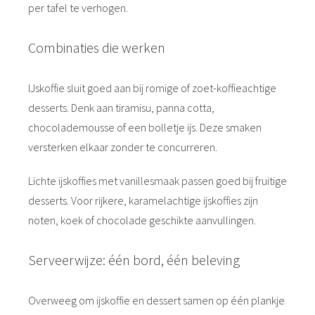
per tafel te verhogen.
Combinaties die werken
IJskoffie sluit goed aan bij romige of zoet-koffieachtige
desserts. Denk aan tiramisu, panna cotta,
chocolademousse of een bolletje ijs. Deze smaken
versterken elkaar zonder te concurreren.
Lichte ijskoffies met vanillesmaak passen goed bij fruitige
desserts. Voor rijkere, karamelachtige ijskoffies zijn
noten, koek of chocolade geschikte aanvullingen.
Serveerwijze: één bord, één beleving
Overweeg om ijskoffie en dessert samen op één plankje